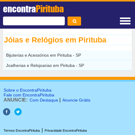
encontra
Pirituba
Jóias e Relógios em Pirituba
Bijuterias e Acessórios em Pirituba - SP
Joalherias e Relojoarias em Pirituba - SP
Sobre o EncontraPirituba
Fale com EncontraPirituba
ANUNCIE:
|
Com Destaque
Anuncie Grátis
|
Termos EncontraPirituba
Privacidade EncontraPirituba