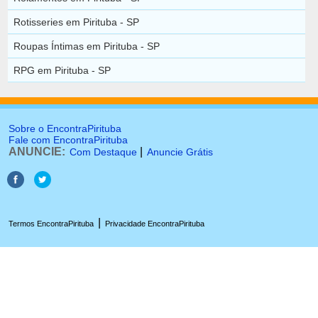
Rotisseries em Pirituba - SP
Roupas Íntimas em Pirituba - SP
RPG em Pirituba - SP
Sobre o EncontraPirituba
Fale com EncontraPirituba
ANUNCIE:
|
Com Destaque
Anuncie Grátis
|
Termos EncontraPirituba
Privacidade EncontraPirituba