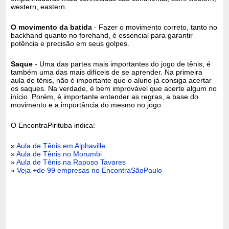
western, eastern.
O movimento da batida
- Fazer o movimento correto, tanto no
backhand quanto no forehand, é essencial para garantir
potência e precisão em seus golpes.
Saque
- Uma das partes mais importantes do jogo de tênis, é
também uma das mais difíceis de se aprender. Na primeira
aula de tênis, não é importante que o aluno já consiga acertar
os saques. Na verdade, é bem improvável que acerte algum no
início. Porém, é importante entender as regras, a base do
movimento e a importância do mesmo no jogo.
O EncontraPirituba indica:
»
Aula de Tênis em Alphaville
»
Aula de Tênis no Morumbi
»
Aula de Tênis na Raposo Tavares
»
Veja +de 99 empresas no EncontraSãoPaulo