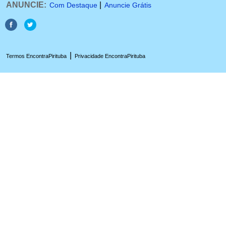
ANUNCIE:
|
Com Destaque
Anuncie Grátis
|
Termos EncontraPirituba
Privacidade EncontraPirituba