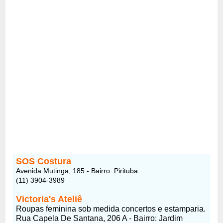
SOS Costura
Avenida Mutinga, 185 - Bairro: Pirituba
(11) 3904-3989
Victoria's Ateliê
Roupas feminina sob medida concertos e estamparia.
Rua Capela De Santana, 206 A - Bairro: Jardim