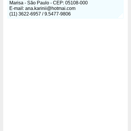
Marisa - São Paulo - CEP: 05108-000
E-mail: ana.karinii@hotmai.com
(11) 3622-6957 / 9.5477-9806