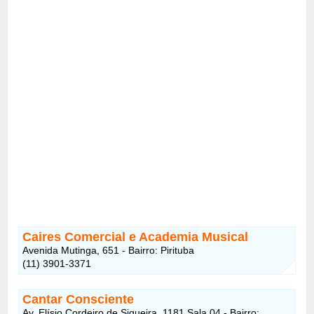
Caires Comercial e Academia Musical
Avenida Mutinga, 651 - Bairro: Pirituba
(11) 3901-3371
Cantar Consciente
Av. Elísio Cordeiro de Siqueira, 1181 Sala 04 - Bairro: