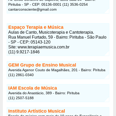
Pirituba - SP - CEP: 05136-0001 (11) 3536-0254
cantarconsciente@gmail.com
Espaço Terapia e Música
Aulas de Canto, Musicoterapia e Cantoterapia.
Rua Manuel Furtado, 59 - Bairro: Pirituba - São Paulo
- SP - CEP: 05143-120
Site: www.terapiaemusica.com.br
(11) 9.9217-1846
GEM Grupo de Ensino Musical
Avenida Agenor Couto de Magalhães, 201 - Bairro: Pirituba
(11) 2861-0340
IAM Escola de Música
Avenida do Anastácio, 389 - Bairro: Pirituba
(11) 2507-5188
Instituto Artístico Musical
Escola de música com mais de 10 anos de Experiência e