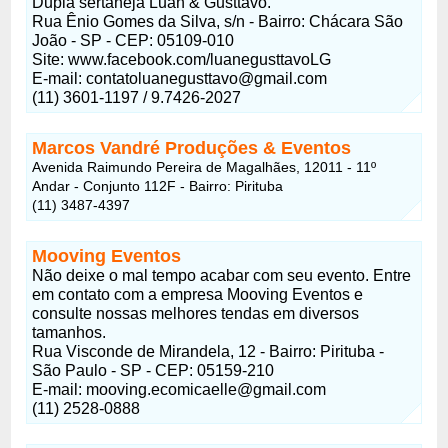
Dupla sertaneja Luan & Gusttavo.
Rua Ênio Gomes da Silva, s/n - Bairro: Chácara São
João - SP - CEP: 05109-010
Site: www.facebook.com/luanegusttavoLG
E-mail: contatoluanegusttavo@gmail.com
(11) 3601-1197 / 9.7426-2027
Marcos Vandré Produções & Eventos
Avenida Raimundo Pereira de Magalhães, 12011 - 11º
Andar - Conjunto 112F - Bairro: Pirituba
(11) 3487-4397
Mooving Eventos
Não deixe o mal tempo acabar com seu evento. Entre
em contato com a empresa Mooving Eventos e
consulte nossas melhores tendas em diversos
tamanhos.
Rua Visconde de Mirandela, 12 - Bairro: Pirituba -
São Paulo - SP - CEP: 05159-210
E-mail: mooving.ecomicaelle@gmail.com
(11) 2528-0888