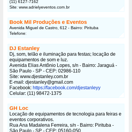
(11) 6127-7162
Site: www.adrielyeventos.com.br
Book Mil Produções e Eventos
Avenida Miguel de Castro, 612 - Bairro: Pirituba
Telefone:
DJ Estanley
Dj, som, telão e iluminação para festas; locação de
equipamentos de som e luz.
Avenida Elias Antônio Lopes, s/n - Bairro: Jaraguá -
São Paulo - SP - CEP: 02986-110
Site: www.djestanley.com.br
E-mail: djestanley@gmail.com
Facebook:
https://facebook.com/djestanleyy
Celular: (11) 98472-1375
GH Loc
Locação de equipamentos de tecnologia para feiras e
eventos corporativos.
Rua Ana Madalena Ferreira, s/n - Bairro: Pirituba -
São Paulo - SP - CEP: 05160-050