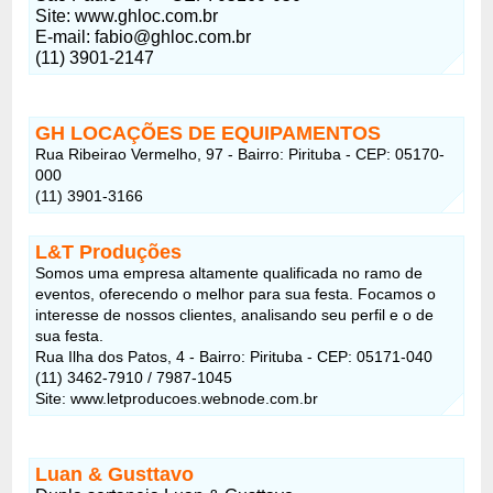
Site: www.ghloc.com.br
E-mail: fabio@ghloc.com.br
(11) 3901-2147
GH LOCAÇÕES DE EQUIPAMENTOS
Rua Ribeirao Vermelho, 97 - Bairro: Pirituba - CEP: 05170-
000
(11) 3901-3166
L&T Produções
Somos uma empresa altamente qualificada no ramo de
eventos, oferecendo o melhor para sua festa. Focamos o
interesse de nossos clientes, analisando seu perfil e o de
sua festa.
Rua Ilha dos Patos, 4 - Bairro: Pirituba - CEP: 05171-040
(11) 3462-7910 / 7987-1045
Site: www.letproducoes.webnode.com.br
Luan & Gusttavo