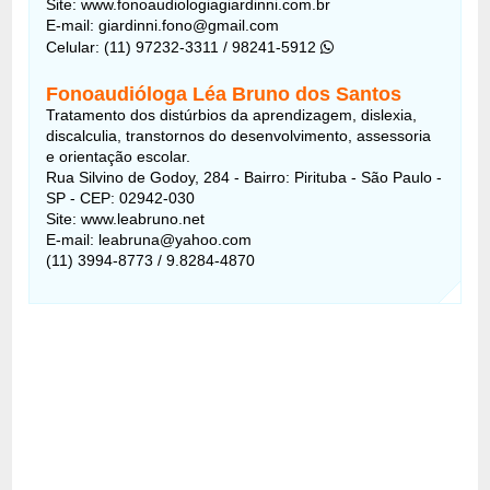
Site: www.fonoaudiologiagiardinni.com.br
E-mail: giardinni.fono@gmail.com
Celular: (11) 97232-3311 / 98241-5912
Fonoaudióloga Léa Bruno dos Santos
Tratamento dos distúrbios da aprendizagem, dislexia,
discalculia, transtornos do desenvolvimento, assessoria
e orientação escolar.
Rua Silvino de Godoy, 284 - Bairro: Pirituba - São Paulo -
SP - CEP: 02942-030
Site: www.leabruno.net
E-mail: leabruna@yahoo.com
(11) 3994-8773 / 9.8284-4870