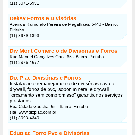
(11) 3971-5991
Deksy Forros e Divisórias
Avenida Raimundo Pereira de Magalhães, 5443 - Bairro:
Pirituba
(11) 3979-1893
Div Mont Comércio de Divisórias e Forros
Rua Manuel Gonçalves Cruz, 65 - Bairro: Pirituba
(11) 3976-4677
Dix Plac Divisórias e Forros
Instalação e remanejamento de divisórias naval e
drywall, forros de pvc, isopor, mineral e drywall
"orçamento sem compromisso" garantia nos serviços
prestados.
Rua Cidade Gaucha, 65 - Bairro: Pirituba
site: www.dixplac.com.br
(11) 3993-4349
Eduplac Forro Pvc e Divisórias