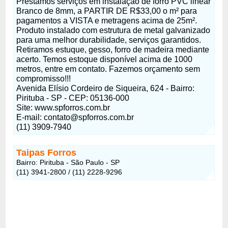
Prestamos serviços em instalação de forro PVC linear
Branco de 8mm, a PARTIR DE R$33,00 o m² para
pagamentos a VISTA e metragens acima de 25m².
Produto instalado com estrutura de metal galvanizado
para uma melhor durabilidade, serviços garantidos.
Retiramos estuque, gesso, forro de madeira mediante
acerto. Temos estoque disponível acima de 1000
metros, entre em contato. Fazemos orçamento sem
compromisso!!!
Avenida Elísio Cordeiro de Siqueira, 624 - Bairro:
Pirituba - SP - CEP: 05136-000
Site: www.spforros.com.br
E-mail: contato@spforros.com.br
(11) 3909-7940
Taipas Forros
Bairro: Pirituba - São Paulo - SP
(11) 3941-2800 / (11) 2228-9296