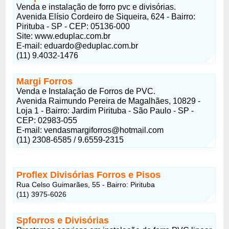
Venda e instalação de forro pvc e divisórias.
Avenida Elísio Cordeiro de Siqueira, 624 - Bairro:
Pirituba - SP - CEP: 05136-000
Site: www.eduplac.com.br
E-mail: eduardo@eduplac.com.br
(11) 9.4032-1476
Margi Forros
Venda e Instalação de Forros de PVC.
Avenida Raimundo Pereira de Magalhães, 10829 -
Loja 1 - Bairro: Jardim Pirituba - São Paulo - SP -
CEP: 02983-055
E-mail: vendasmargiforros@hotmail.com
(11) 2308-6585 / 9.6559-2315
Proflex Divisórias Forros e Pisos
Rua Celso Guimarães, 55 - Bairro: Pirituba
(11) 3975-6026
Spforros e Divisórias