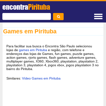
encontra
Pirituba
Games em Pirituba
Para facilitar sua busca o Encontra São Paulo selecionou
lojas de
games em Pirituba
e região, com telefone e
endereços das lojas de Games, fun games, puzzle games,
action games, rjorts games, flash games, adventure games,
multiplayer games, X360, Xbox360, playstation, playstation 2,
playstation 3, playstation 4, jogos xbox, jogos playstation 3 no
bairro do Pirituba.
Similares:
Vídeo Games em Pirituba