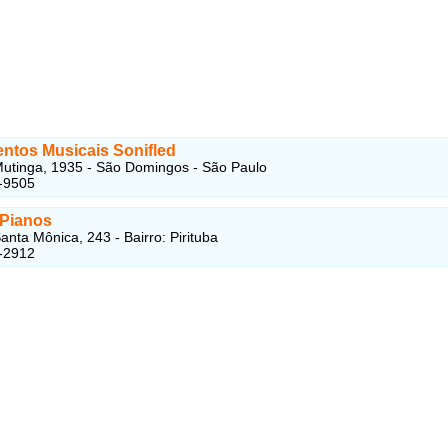
entos Musicais Sonifled
utinga, 1935 - São Domingos - São Paulo
-9505
 Pianos
anta Mônica, 243 - Bairro: Pirituba
-2912