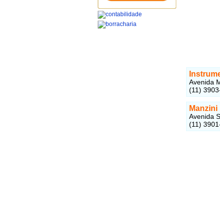
Instrum
Avenida M
(11) 3903
Manzini
Avenida S
(11) 3901