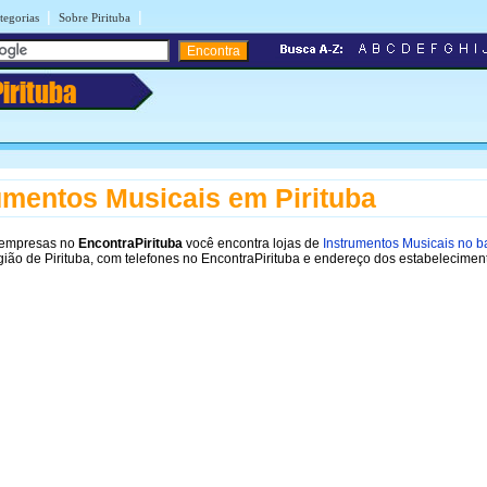
|
|
tegorias
Sobre Pirituba
Pirituba
umentos Musicais em Pirituba
 empresas no
EncontraPirituba
você encontra lojas de
Instrumentos Musicais no ba
gião de Pirituba, com telefones no EncontraPirituba e endereço dos estabelecimen