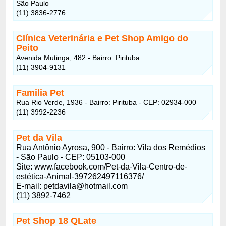
São Paulo
(11) 3836-2776
Clínica Veterinária e Pet Shop Amigo do
Peito
Avenida Mutinga, 482 - Bairro: Pirituba
(11) 3904-9131
Familia Pet
Rua Rio Verde, 1936 - Bairro: Pirituba - CEP: 02934-000
(11) 3992-2236
Pet da Vila
Rua Antônio Ayrosa, 900 - Bairro: Vila dos Remédios
- São Paulo - CEP: 05103-000
Site: www.facebook.com/Pet-da-Vila-Centro-de-
estética-Animal-397262497116376/
E-mail: petdavila@hotmail.com
(11) 3892-7462
Pet Shop 18 QLate