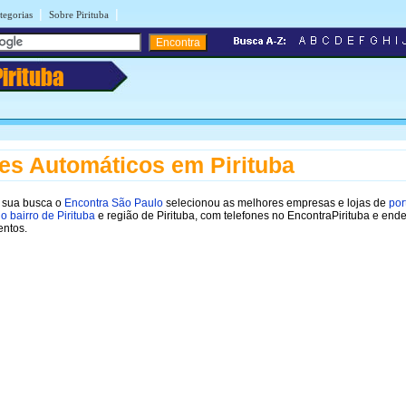
|
|
tegorias
Sobre Pirituba
Pirituba
es Automáticos em Pirituba
ar sua busca o
Encontra São Paulo
selecionou as melhores empresas e lojas de
por
o bairro de Pirituba
e região de Pirituba, com telefones no EncontraPirituba e end
entos.