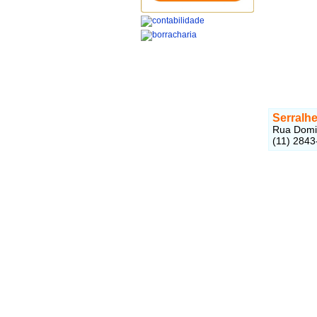
Serralhe
Rua Domin
(11) 2843