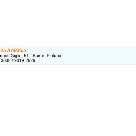
ria Artística
gos Giglio, 51 - Bairro: Pirituba
-3038 / 9319-2526