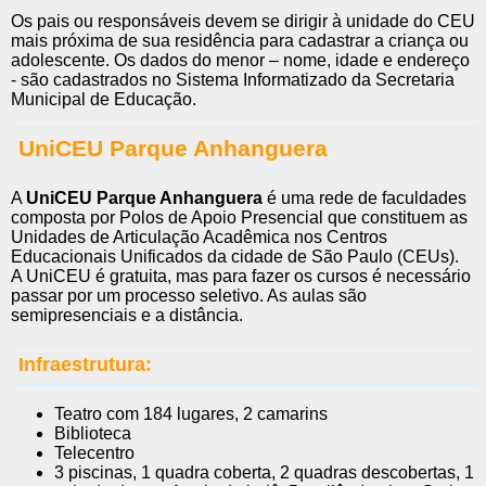
Os pais ou responsáveis devem se dirigir à unidade do CEU
mais próxima de sua residência para cadastrar a criança ou
adolescente. Os dados do menor – nome, idade e endereço
- são cadastrados no Sistema Informatizado da Secretaria
Municipal de Educação.
UniCEU Parque Anhanguera
A
UniCEU Parque Anhanguera
é uma rede de faculdades
composta por Polos de Apoio Presencial que constituem as
Unidades de Articulação Acadêmica nos Centros
Educacionais Unificados da cidade de São Paulo (CEUs).
A UniCEU é gratuita, mas para fazer os cursos é necessário
passar por um processo seletivo. As aulas são
semipresenciais e a distância.
Infraestrutura:
Teatro com 184 lugares, 2 camarins
Biblioteca
Telecentro
3 piscinas, 1 quadra coberta, 2 quadras descobertas, 1