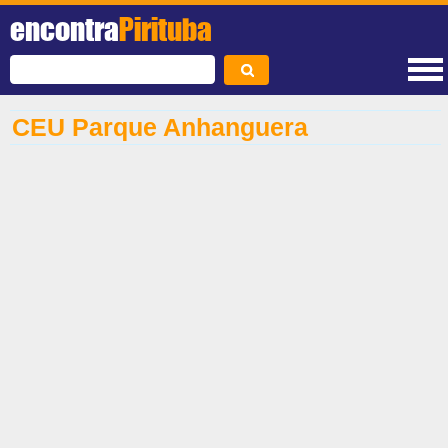
encontra
Pirituba
CEU Parque Anhanguera