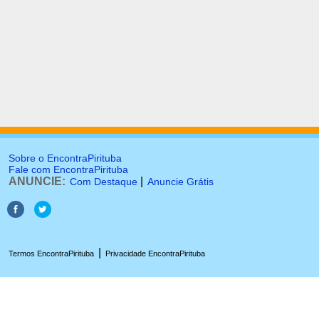
Sobre o EncontraPirituba
Fale com EncontraPirituba
ANUNCIE:
|
Com Destaque
Anuncie Grátis
|
Termos EncontraPirituba
Privacidade EncontraPirituba