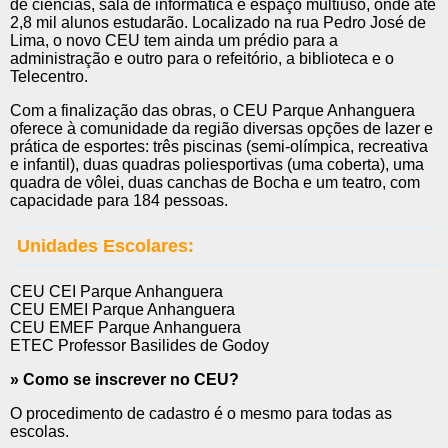
de ciências, sala de informática e espaço multiuso, onde até
2,8 mil alunos estudarão. Localizado na rua Pedro José de
Lima, o novo CEU tem ainda um prédio para a
administração e outro para o refeitório, a biblioteca e o
Telecentro.
Com a finalização das obras, o CEU Parque Anhanguera
oferece à comunidade da região diversas opções de lazer e
prática de esportes: três piscinas (semi-olímpica, recreativa
e infantil), duas quadras poliesportivas (uma coberta), uma
quadra de vôlei, duas canchas de Bocha e um teatro, com
capacidade para 184 pessoas.
Unidades Escolares:
CEU CEI Parque Anhanguera
CEU EMEI Parque Anhanguera
CEU EMEF Parque Anhanguera
ETEC Professor Basilides de Godoy
» Como se inscrever no CEU?
O procedimento de cadastro é o mesmo para todas as
escolas.