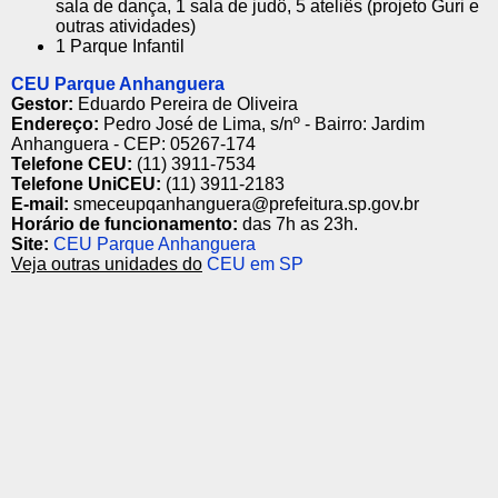
sala de dança, 1 sala de judô, 5 ateliês (projeto Guri e
outras atividades)
1 Parque Infantil
CEU Parque Anhanguera
Gestor:
Eduardo Pereira de Oliveira
Endereço:
Pedro José de Lima, s/nº - Bairro: Jardim
Anhanguera - CEP: 05267-174
Telefone CEU:
(11) 3911-7534
Telefone UniCEU:
(11) 3911-2183
E-mail:
smeceupqanhanguera@prefeitura.sp.gov.br
Horário de funcionamento:
das 7h as 23h.
Site:
CEU Parque Anhanguera
Veja outras unidades do
CEU em SP