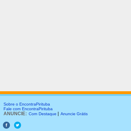
Sobre o EncontraPirituba
Fale com EncontraPirituba
ANUNCIE:
|
Com Destaque
Anuncie Grátis