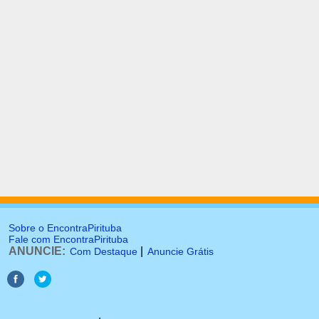
Sobre o EncontraPirituba
Fale com EncontraPirituba
ANUNCIE:
|
Com Destaque
Anuncie Grátis